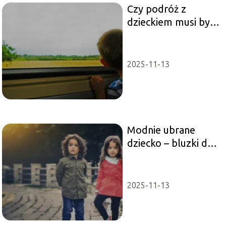
Czy podróż z
dzieckiem musi być
męcząca?
2025-11-13
Modnie ubrane
dziecko – bluzki dla
dzieci
2025-11-13