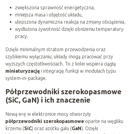
zwiększona sprawność energetyczna,
mniejsza masa i objętość układu,
ulepszona dynamiczna reakcja na zmiany obciążenia,
wydłużona żywotność dzięki obniżeniu temperatury
pracy.
Dzięki minimalnym stratom przewodzenia oraz
szybkiemu wyłączaniu, układy mogą pracować przy
wyższych częstotliwościach. To z kolei wspiera ciągłą
miniaturyzację
i integrację funkcji w modułach typu
system-in-package.
Półprzewodniki szerokopasmowe
(SiC, GaN) i ich znaczenie
Nową erę w elektronice mocy otworzyły
półprzewodniki szerokopasmowe
oparte na węgliku
krzemu (
SiC
) oraz azotku galu (
GaN
). Dzięki