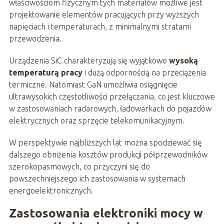
właściwościom fizycznym tych materiałów możliwe jest
projektowanie elementów pracujących przy wyższych
napięciach i temperaturach, z minimalnymi stratami
przewodzenia.
Urządzenia SiC charakteryzują się wyjątkowo
wysoką
temperaturą pracy
i dużą odpornością na przeciążenia
termiczne. Natomiast GaN umożliwia osiągnięcie
ultrawysokich częstotliwości przełączania, co jest kluczowe
w zastosowaniach radarowych, ładowarkach do pojazdów
elektrycznych oraz sprzęcie telekomunikacyjnym.
W perspektywie najbliższych lat można spodziewać się
dalszego obniżenia kosztów produkcji półprzewodników
szerokopasmowych, co przyczyni się do
powszechniejszego ich zastosowania w systemach
energoelektronicznych.
Zastosowania elektroniki mocy w