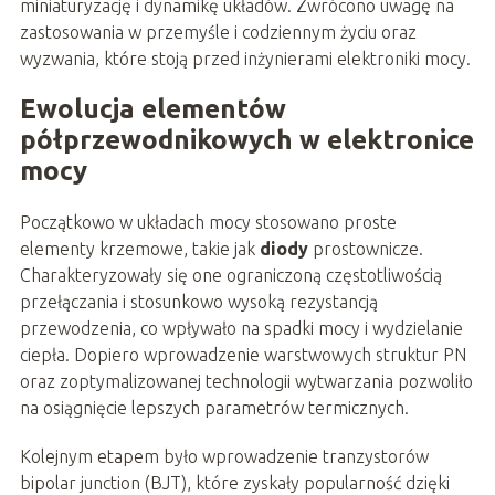
miniaturyzację i dynamikę układów. Zwrócono uwagę na
zastosowania w przemyśle i codziennym życiu oraz
wyzwania, które stoją przed inżynierami elektroniki mocy.
Ewolucja elementów
półprzewodnikowych w elektronice
mocy
Początkowo w układach mocy stosowano proste
elementy krzemowe, takie jak
diody
prostownicze.
Charakteryzowały się one ograniczoną częstotliwością
przełączania i stosunkowo wysoką rezystancją
przewodzenia, co wpływało na spadki mocy i wydzielanie
ciepła. Dopiero wprowadzenie warstwowych struktur PN
oraz zoptymalizowanej technologii wytwarzania pozwoliło
na osiągnięcie lepszych parametrów termicznych.
Kolejnym etapem było wprowadzenie tranzystorów
bipolar junction (BJT), które zyskały popularność dzięki