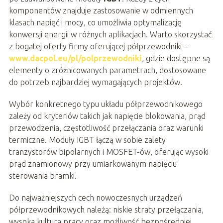
komponentów znajduje zastosowanie w odmiennych
klasach napięć i mocy, co umożliwia optymalizację
konwersji energii w różnych aplikacjach. Warto skorzystać
z bogatej oferty firmy oferującej półprzewodniki –
www.dacpol.eu/pl/polprzewodniki
, gdzie dostępne są
elementy o zróżnicowanych parametrach, dostosowane
do potrzeb najbardziej wymagających projektów.
Wybór konkretnego typu układu półprzewodnikowego
zależy od kryteriów takich jak napięcie blokowania, prąd
przewodzenia, częstotliwość przełączania oraz warunki
termiczne. Moduły IGBT łączą w sobie zalety
tranzystorów bipolarnych i MOSFET-ów, oferując wysoki
prąd znamionowy przy umiarkowanym napięciu
sterowania bramki.
Do najważniejszych cech nowoczesnych urządzeń
półprzewodnikowych należą: niskie straty przełączania,
wysoka kultura pracy oraz możliwość bezpośredniej