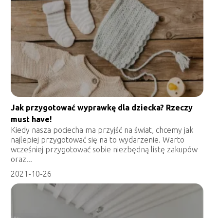
Jak przygotować wyprawkę dla dziecka? Rzeczy
must have!
Kiedy nasza pociecha ma przyjść na świat, chcemy jak
najlepiej przygotować się na to wydarzenie. Warto
wcześniej przygotować sobie niezbędną listę zakupów
oraz...
2021-10-26