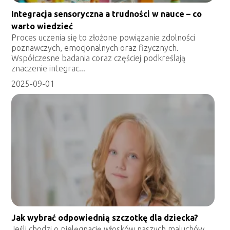
Integracja sensoryczna a trudności w nauce – co
warto wiedzieć
Proces uczenia się to złożone powiązanie zdolności
poznawczych, emocjonalnych oraz fizycznych.
Współczesne badania coraz częściej podkreślają
znaczenie integrac...
2025-09-01
Jak wybrać odpowiednią szczotkę dla dziecka?
Jeśli chodzi o pielęgnację włosków naszych maluchów,