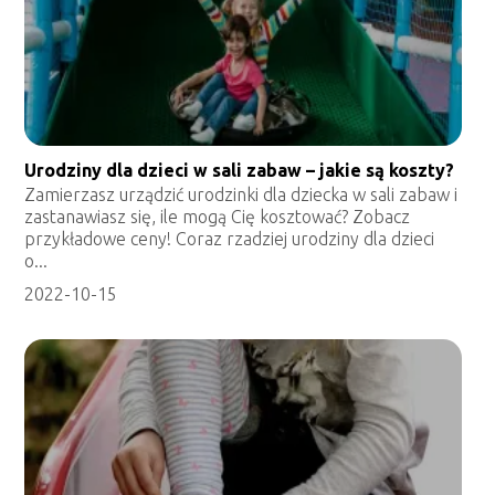
Urodziny dla dzieci w sali zabaw – jakie są koszty?
Zamierzasz urządzić urodzinki dla dziecka w sali zabaw i
zastanawiasz się, ile mogą Cię kosztować? Zobacz
przykładowe ceny! Coraz rzadziej urodziny dla dzieci
o...
2022-10-15