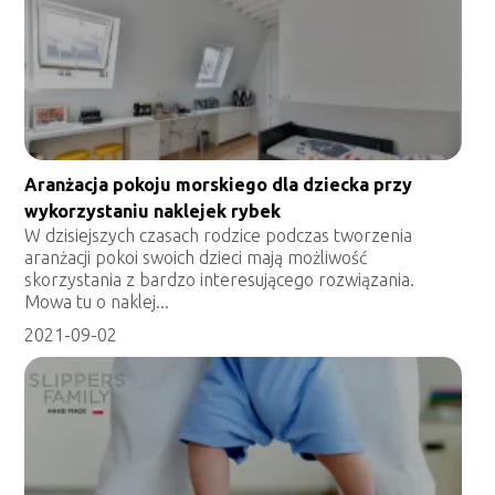
Aranżacja pokoju morskiego dla dziecka przy
wykorzystaniu naklejek rybek
W dzisiejszych czasach rodzice podczas tworzenia
aranżacji pokoi swoich dzieci mają możliwość
skorzystania z bardzo interesującego rozwiązania.
Mowa tu o naklej...
2021-09-02