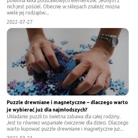
powinna kilka podstawowych elementów. Jednym z
nich jest pościel. Obecnie w sklepach znaleźć można
wiele jej rodzajów...
2022-07-27
Puzzle drewniane i magnetyczne – dlaczego warto
je wybierać już dla najmłodszych?
Układanie puzzli to świetna zabawa dla całej rodziny.
Jest to również wspaniałe ćwiczenie dla dzieci. Dlaczego
warto kupować puzzle drewniane i magnetyczne już...
2022-03-21