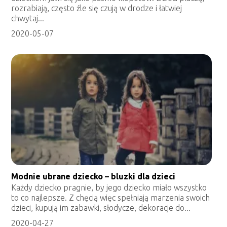
rozrabiają, często źle się czują w drodze i łatwiej
chwytaj...
2020-05-07
Modnie ubrane dziecko – bluzki dla dzieci
Każdy dziecko pragnie, by jego dziecko miało wszystko
to co najlepsze. Z chęcią więc spełniają marzenia swoich
dzieci, kupują im zabawki, słodycze, dekoracje do...
2020-04-27