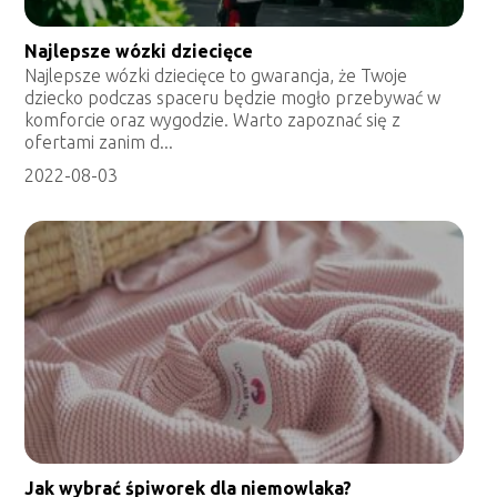
Najlepsze wózki dziecięce
Najlepsze wózki dziecięce to gwarancja, że Twoje
dziecko podczas spaceru będzie mogło przebywać w
komforcie oraz wygodzie. Warto zapoznać się z
ofertami zanim d...
2022-08-03
Jak wybrać śpiworek dla niemowlaka?