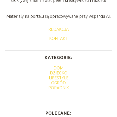
Odkrywaj z nami świat pełen kreatywności i radości!
Materiały na portalu są opracowywane przy wsparciu AI.
REDAKCJA
KONTAKT
KATEGORIE:
DOM
DZIECKO
LIFESTYLE
OGRÓD
PORADNIK
POLECANE: