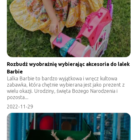
Rozbudź wyobraźnię wybierając akcesoria do lalek
Barbie
Lalka Barbie to bardzo wyjątkowa i wręcz kultowa
zabawka, która chętnie wybierana jest jako prezent z
wielu okazji. Urodziny, święta Bożego Narodzenia i
pozosta...
2022-11-29