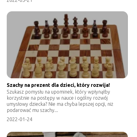
Szachy na prezent dla dzieci, który rozwija!
Szukasz pomysłu na upominek, który wpłynąłby
korzystnie na postępy w nauce i ogólny rozwój
umysłowy dziecka? Nie ma chyba lepszej opcji, niż
podarować mu szachy...
2022-01-24