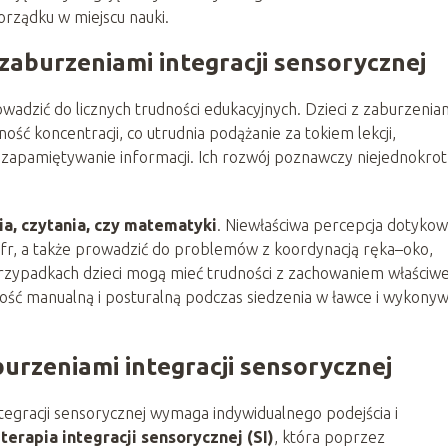
rządku w miejscu nauki.
zaburzeniami integracji sensorycznej
dzić do licznych trudności edukacyjnych. Dzieci z zaburzenia
ość koncentracji, co utrudnia podążanie za tokiem lekcji,
zapamiętywanie informacji. Ich rozwój poznawczy niejednokrot
ia, czytania, czy matematyki
. Niewłaściwa percepcja dotykow
fr, a także prowadzić do problemów z koordynacją ręka–oko,
rzypadkach dzieci mogą mieć trudności z zachowaniem właściw
ość manualną i posturalną podczas siedzenia w ławce i wykonyw
burzeniami integracji sensorycznej
egracji sensorycznej wymaga indywidualnego podejścia i
a
terapia integracji sensorycznej (SI)
, która poprzez