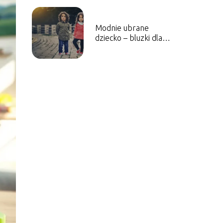
Modnie ubrane
dziecko – bluzki dla
dzieci