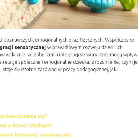
ści poznawczych, emocjonalnych oraz fizycznych. Współczesne
gracji sensorycznej
w prawidłowym rozwoju dzieci i ich
tów wskazuje, że zaburzenia integracji sensorycznej mogą wpływ
na relacje społeczne i emocjonalne dziecka. Zrozumienie, czym je
, staje się istotne zarówno w pracy pedagogicznej, jak i
proces uczenia się?
ej u dzieci szkolnych
niami integracji sensorycznej