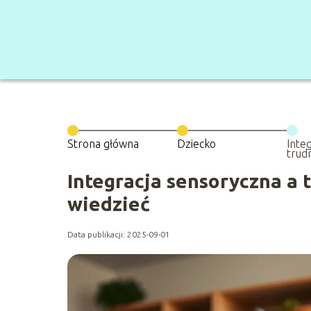
Strona główna
Dziecko
Inte
trud
wart
Integracja sensoryczna a 
wiedzieć
Data publikacji: 2025-09-01