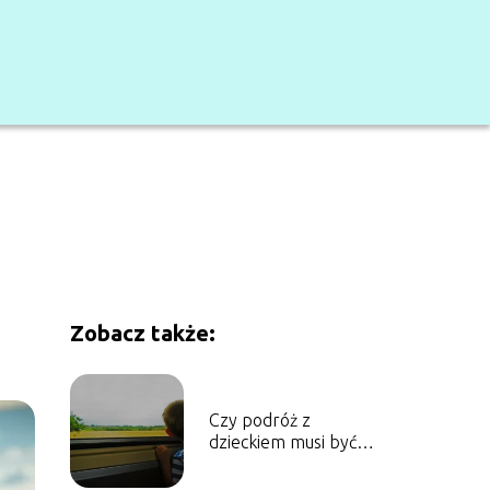
Zobacz także:
Czy podróż z
dzieckiem musi być
męcząca?