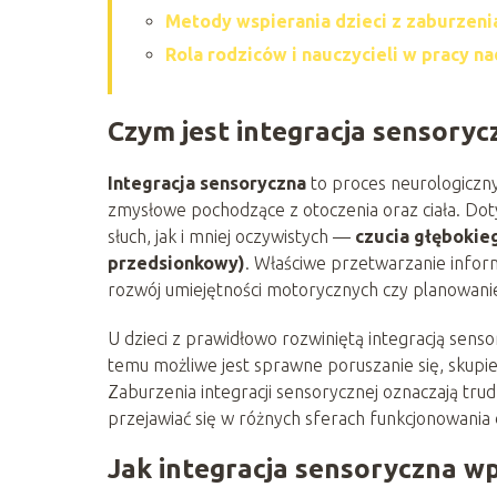
Metody wspierania dzieci z zaburzenia
Rola rodziców i nauczycieli w pracy n
Czym jest integracja sensoryc
Integracja sensoryczna
to proces neurologiczny
zmysłowe pochodzące z otoczenia oraz ciała. Do
słuch, jak i mniej oczywistych —
czucia głębokie
przedsionkowy)
. Właściwe przetwarzanie infor
rozwój umiejętności motorycznych czy planowani
U dzieci z prawidłowo rozwiniętą integracją sens
temu możliwe jest sprawne poruszanie się, skupie
Zaburzenia integracji sensorycznej oznaczają tru
przejawiać się w różnych sferach funkcjonowania 
Jak integracja sensoryczna wp