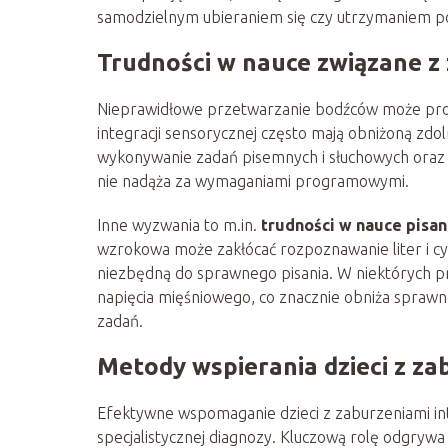
samodzielnym ubieraniem się czy utrzymaniem po
Trudności w nauce związane z 
Nieprawidłowe przetwarzanie bodźców może prowa
integracji sensorycznej często mają obniżoną zdoln
wykonywanie zadań pisemnych i słuchowych oraz 
nie nadąża za wymaganiami programowymi.
Inne wyzwania to m.in.
trudności w nauce pisan
wzrokowa może zakłócać rozpoznawanie liter i cy
niezbędną do sprawnego pisania. W niektórych p
napięcia mięśniowego, co znacznie obniża sprawn
zadań.
Metody wspierania dzieci z za
Efektywne wspomaganie dzieci z zaburzeniami int
specjalistycznej diagnozy. Kluczową rolę odgryw