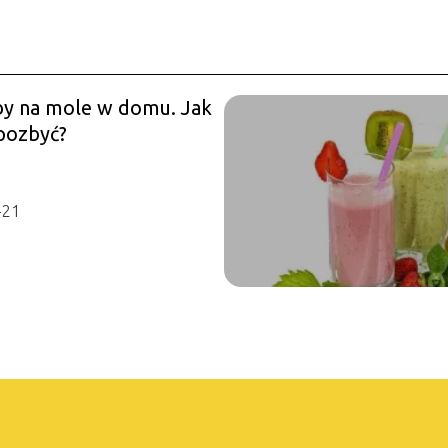
y na mole w domu. Jak
 pozbyć?
-21