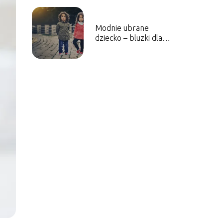
Modnie ubrane
dziecko – bluzki dla
dzieci