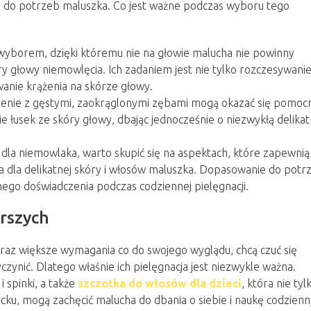
a do potrzeb maluszka. Co jest ważne podczas wyboru tego
 wyborem, dzięki któremu nie na głowie malucha nie powinny
ry głowy niemowlęcia. Ich zadaniem jest nie tylko rozczesywanie
wanie krążenia na skórze głowy.
ebienie z gęstymi, zaokrąglonymi zębami mogą okazać się pomoc
ie łusek ze skóry głowy, dbając jednocześnie o niezwykłą delika
dla niemowlaka, warto skupić się na aspektach, które zapewnią
 dla delikatnej skóry i włosów maluszka. Dopasowanie do potr
ego doświadczenia podczas codziennej pielęgnacji.
arszych
raz większe wymagania co do swojego wyglądu, chcą czuć się
zynić. Dlatego właśnie ich pielęgnacja jest niezwykle ważna.
 spinki, a także
szczotka do włosów dla dzieci
, która nie tyl
ecku, mogą zachęcić malucha do dbania o siebie i naukę codzien