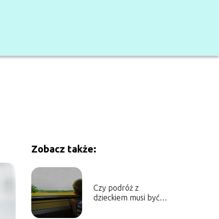
Zobacz także:
Czy podróż z
dzieckiem musi być
męcząca?