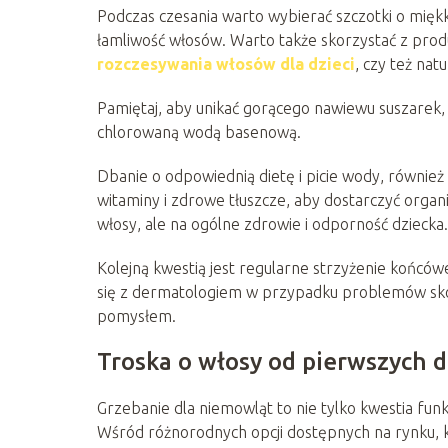
Podczas czesania warto wybierać szczotki o miękk
łamliwość włosów. Warto także skorzystać z produ
rozczesywania włosów dla dzieci
, czy też natu
Pamiętaj, aby unikać gorącego nawiewu suszarek,
chlorowaną wodą basenową.
Dbanie o odpowiednią dietę i picie wody, równie
witaminy i zdrowe tłuszcze, aby dostarczyć organi
włosy, ale na ogólne zdrowie i odporność dziecka.
Kolejną kwestią jest regularne strzyżenie końców
się z dermatologiem w przypadku problemów sk
pomysłem.
Troska o włosy od pierwszych d
Grzebanie dla niemowląt to nie tylko kwestia funkc
Wśród różnorodnych opcji dostępnych na rynku, kl