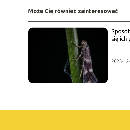
Może Cię również zainteresować
Sposob
się ich
2023-12