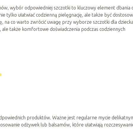
hów, wybór odpowiedniej szczotki to kluczowy element dbania o
nie tylko ułatwiać codzienną pielęgnację, ale także być dostoso
ię, na co warto zwrócić uwagę przy wyborze szczotki dla dziecka
ę, ale także komfortowe doświadczenia podczas codziennych
a
 odpowiednich produktów. Ważne jest regularne mycie delikatny
tosowanie odżywek lub balsamów, które ułatwiają rozczesywani