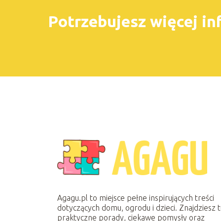
Potrzebujesz więcej in
Agagu.pl to miejsce pełne inspirujących treści
dotyczących domu, ogrodu i dzieci. Znajdziesz 
praktyczne porady, ciekawe pomysły oraz