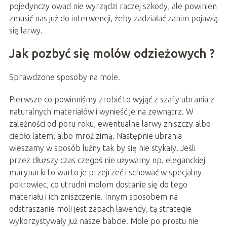
pojedynczy owad nie wyrządzi raczej szkody, ale powinien
zmusić nas już do interwencji, żeby zadziałać zanim pojawią
się larwy.
Jak pozbyć się molów odzieżowych ?
Sprawdzone sposoby na mole.
Pierwsze co powinniśmy zrobić to wyjąć z szafy ubrania z
naturalnych materiałów i wynieść je na zewnątrz. W
zależności od poru roku, ewentualne larwy zniszczy albo
ciepło latem, albo mroź zimą. Następnie ubrania
wieszamy w sposób luźny tak by się nie stykały. Jeśli
przez dłuższy czas czegoś nie używamy np. eleganckiej
marynarki to warto je przejrzeć i schować w specjalny
pokrowiec, co utrudni molom dostanie się do tego
materiału i ich zniszczenie. Innym sposobem na
odstraszanie moli jest zapach lawendy, tą strategie
wykorzystywały już nasze babcie. Mole po prostu nie