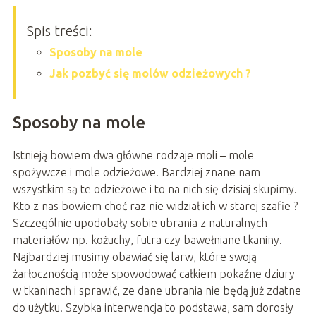
Spis treści:
Sposoby na mole
Jak pozbyć się molów odzieżowych ?
Sposoby na mole
Istnieją bowiem dwa główne rodzaje moli – mole
spożywcze i mole odzieżowe. Bardziej znane nam
wszystkim są te odzieżowe i to na nich się dzisiaj skupimy.
Kto z nas bowiem choć raz nie widział ich w starej szafie ?
Szczególnie upodobały sobie ubrania z naturalnych
materiałów np. kożuchy, futra czy bawełniane tkaniny.
Najbardziej musimy obawiać się larw, które swoją
żarłocznością może spowodować całkiem pokaźne dziury
w tkaninach i sprawić, ze dane ubrania nie będą już zdatne
do użytku. Szybka interwencja to podstawa, sam dorosły