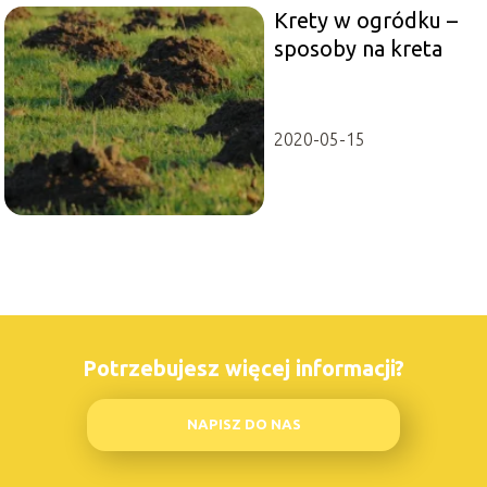
Krety w ogródku –
sposoby na kreta
2020-05-15
Potrzebujesz więcej informacji?
NAPISZ DO NAS