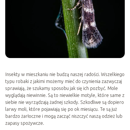
Insekty w mieszkaniu nie budzą naszej radości. Wszelkiego
typu robaki z jakimi możemy mieć do czynienia zazwyczaj
sprawiają, że szukamy sposobu jak się ich pozbyć. Mole
wyglądają niewinnie. Są to niewielkie motyle, które same z
siebie nie wyrządzają żadnej szkody. Szkodliwe są dopiero
larwy moli, które pojawiają się po ok miesiącu. Te są już
bardzo żarłoczne i mogą zacząć niszczyć naszą odzież lub
zapasy spożywcze.