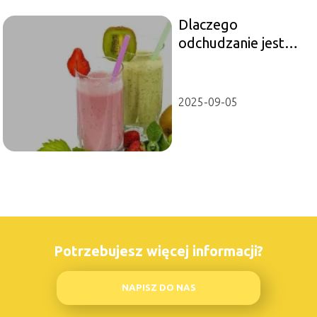
Dlaczego
odchudzanie jest
trudne i czy musi
takie być?
2025-09-05
Potrzebujesz więcej informacji?
NAPISZ DO NAS