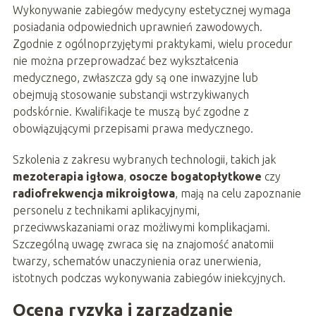
Wykonywanie zabiegów medycyny estetycznej wymaga
posiadania odpowiednich uprawnień zawodowych.
Zgodnie z ogólnoprzyjętymi praktykami, wielu procedur
nie można przeprowadzać bez wykształcenia
medycznego, zwłaszcza gdy są one inwazyjne lub
obejmują stosowanie substancji wstrzykiwanych
podskórnie. Kwalifikacje te muszą być zgodne z
obowiązującymi przepisami prawa medycznego.
Szkolenia z zakresu wybranych technologii, takich jak
mezoterapia igłowa
,
osocze bogatopłytkowe
czy
radiofrekwencja mikroigłowa
, mają na celu zapoznanie
personelu z technikami aplikacyjnymi,
przeciwwskazaniami oraz możliwymi komplikacjami.
Szczególną uwagę zwraca się na znajomość anatomii
twarzy, schematów unaczynienia oraz unerwienia,
istotnych podczas wykonywania zabiegów iniekcyjnych.
Ocena ryzyka i zarządzanie