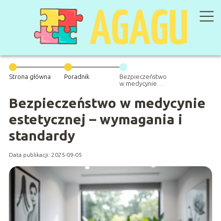
Strona główna
Poradnik
Bezpieczeństwo
w medycynie
estetycznej –
wymagania i
Bezpieczeństwo w medycynie
standardy
estetycznej – wymagania i
standardy
Data publikacji: 2025-09-05