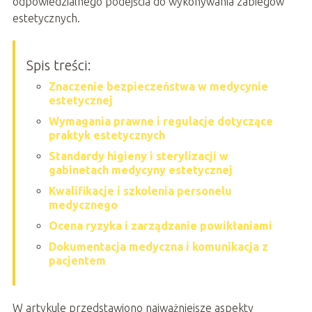
odpowiedzialnego podejścia do wykonywania zabiegów
estetycznych.
Spis treści:
Znaczenie bezpieczeństwa w medycynie
estetycznej
Wymagania prawne i regulacje dotyczące
praktyk estetycznych
Standardy higieny i sterylizacji w
gabinetach medycyny estetycznej
Kwalifikacje i szkolenia personelu
medycznego
Ocena ryzyka i zarządzanie powikłaniami
Dokumentacja medyczna i komunikacja z
pacjentem
W artykule przedstawiono najważniejsze aspekty