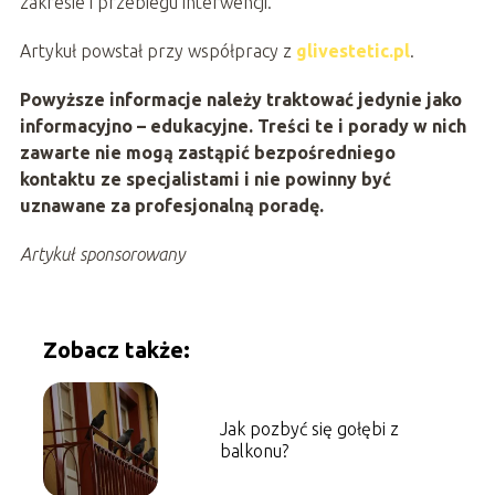
zakresie i przebiegu interwencji.
Artykuł powstał przy współpracy z
glivestetic.pl
.
Powyższe informacje należy traktować jedynie jako
informacyjno – edukacyjne. Treści te i porady w nich
zawarte nie mogą zastąpić bezpośredniego
kontaktu ze specjalistami i nie powinny być
uznawane za profesjonalną poradę.
Artykuł sponsorowany
Zobacz także:
Jak pozbyć się gołębi z
balkonu?