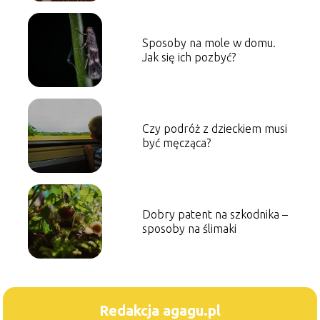
Sposoby na mole w domu.
Jak się ich pozbyć?
Czy podróż z dzieckiem musi
być męcząca?
Dobry patent na szkodnika –
sposoby na ślimaki
Redakcja agagu.pl