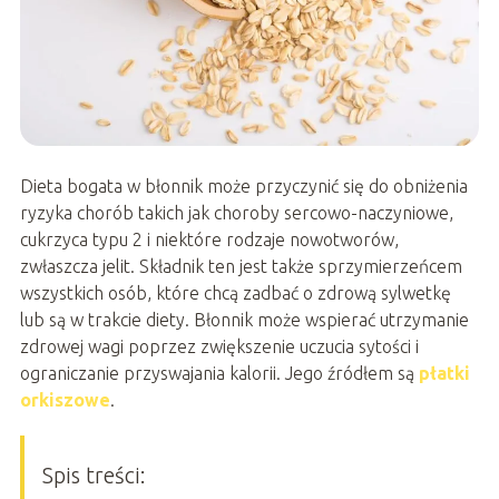
Dieta bogata w błonnik może przyczynić się do obniżenia
ryzyka chorób takich jak choroby sercowo-naczyniowe,
cukrzyca typu 2 i niektóre rodzaje nowotworów,
zwłaszcza jelit. Składnik ten jest także sprzymierzeńcem
wszystkich osób, które chcą zadbać o zdrową sylwetkę
lub są w trakcie diety. Błonnik może wspierać utrzymanie
zdrowej wagi poprzez zwiększenie uczucia sytości i
ograniczanie przyswajania kalorii. Jego źródłem są
płatki
orkiszowe
.
Spis treści: