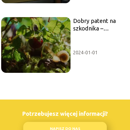
Dobry patent na
szkodnika –
sposoby na ślimaki
2024-01-01
Potrzebujesz więcej informacji?
NAPISZ DO NAS