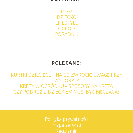
DOM
DZIECKO
LIFESTYLE
OGRÓD
PORADNIK
POLECANE:
KURTKI DZIECIĘCE – NA CO ZWRÓCIĆ UWAGĘ PRZY
WYBORZE?
KRETY W OGRÓDKU – SPOSOBY NA KRETA
CZY PODRÓŻ Z DZIECKIEM MUSI BYĆ MĘCZĄCA?
Polityka prywatności
Mapa serwisu
Regulamin