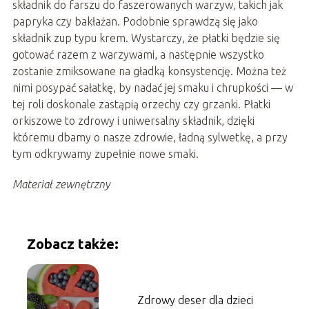
składnik do farszu do faszerowanych warzyw, takich jak
papryka czy bakłażan. Podobnie sprawdzą się jako
składnik zup typu krem. Wystarczy, że płatki będzie się
gotować razem z warzywami, a następnie wszystko
zostanie zmiksowane na gładką konsystencję. Można też
nimi posypać sałatkę, by nadać jej smaku i chrupkości — w
tej roli doskonale zastąpią orzechy czy grzanki. Płatki
orkiszowe to zdrowy i uniwersalny składnik, dzięki
któremu dbamy o nasze zdrowie, ładną sylwetkę, a przy
tym odkrywamy zupełnie nowe smaki.
Materiał zewnętrzny
Zobacz także:
Zdrowy deser dla dzieci