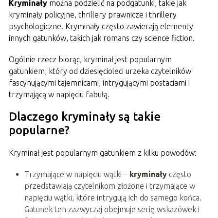
Kryminały
można podzielić na podgatunki, takie jak
kryminały policyjne, thrillery prawnicze i thrillery
psychologiczne. Kryminały często zawierają elementy
innych gatunków, takich jak romans czy science fiction.
Ogólnie rzecz biorąc, kryminał jest popularnym
gatunkiem, który od dziesięcioleci urzeka czytelników
fascynującymi tajemnicami, intrygującymi postaciami i
trzymającą w napięciu fabułą.
Dlaczego kryminały są takie
popularne?
Kryminał jest popularnym gatunkiem z kilku powodów:
Trzymające w napięciu wątki –
kryminały
często
przedstawiają czytelnikom złożone i trzymające w
napięciu wątki, które intrygują ich do samego końca.
Gatunek ten zazwyczaj obejmuje serię wskazówek i