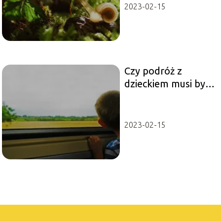
2023-02-15
Czy podróż z
dzieckiem musi być
męcząca?
2023-02-15