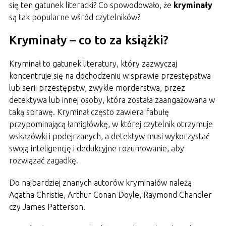
się ten gatunek literacki? Co spowodowało, że
kryminały
są tak popularne wśród czytelników?
Kryminały – co to za książki?
Kryminał to gatunek literatury, który zazwyczaj
koncentruje się na dochodzeniu w sprawie przestępstwa
lub serii przestępstw, zwykle morderstwa, przez
detektywa lub innej osoby, która została zaangażowana w
taką sprawę. Kryminał często zawiera fabułę
przypominającą łamigłówkę, w której czytelnik otrzymuje
wskazówki i podejrzanych, a detektyw musi wykorzystać
swoją inteligencję i dedukcyjne rozumowanie, aby
rozwiązać zagadkę.
Do najbardziej znanych autorów kryminałów należą
Agatha Christie, Arthur Conan Doyle, Raymond Chandler
czy James Patterson.