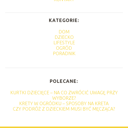
KATEGORIE:
DOM
DZIECKO
LIFESTYLE
OGRÓD
PORADNIK
POLECANE:
KURTKI DZIECIĘCE – NA CO ZWRÓCIĆ UWAGĘ PRZY
WYBORZE?
KRETY W OGRÓDKU – SPOSOBY NA KRETA
CZY PODRÓŻ Z DZIECKIEM MUSI BYĆ MĘCZĄCA?