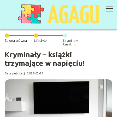
Strona główna
Lifestyle
Kryminały –
książki
trzymające w
napięciu!
Kryminały – książki
trzymające w napięciu!
Data publikacji: 2023-02-15