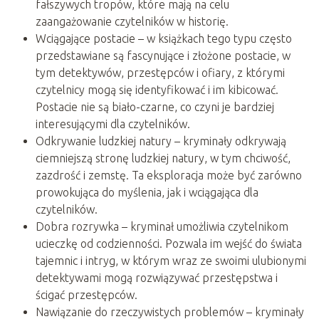
fałszywych tropów, które mają na celu
zaangażowanie czytelników w historię.
Wciągające postacie – w książkach tego typu często
przedstawiane są fascynujące i złożone postacie, w
tym detektywów, przestępców i ofiary, z którymi
czytelnicy mogą się identyfikować i im kibicować.
Postacie nie są biało-czarne, co czyni je bardziej
interesującymi dla czytelników.
Odkrywanie ludzkiej natury – kryminały odkrywają
ciemniejszą stronę ludzkiej natury, w tym chciwość,
zazdrość i zemstę. Ta eksploracja może być zarówno
prowokująca do myślenia, jak i wciągająca dla
czytelników.
Dobra rozrywka – kryminał umożliwia czytelnikom
ucieczkę od codzienności. Pozwala im wejść do świata
tajemnic i intryg, w którym wraz ze swoimi ulubionymi
detektywami mogą rozwiązywać przestępstwa i
ścigać przestępców.
Nawiązanie do rzeczywistych problemów – kryminały