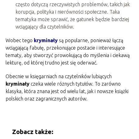
często dotyczą rzeczywistych problemów, takich jak
korupcja, polityka i nierówności społeczne. Taka
tematyka może sprawić, że gatunek będzie bardziej
wciągający dla czytelników.
Wobec tego
kryminały
są popularne, ponieważ łączą
wciągającą fabułę, przekonujące postacie i interesujące
tematy, aby stworzyć prowokującą do myślenia i ciekawą
lekturę, od której trudno jest się oderwać.
Obecnie w księgarniach na czytelników lubiących
kryminały
czeka wiele różnych tytułów. To zarówno
klasyka, która znana jest od wielu lat, jak i nowsze książki
polskich oraz zagranicznych autorów.
Zobacz także: